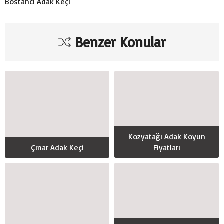
Bostancı Adak Keçi
Benzer Konular
Kozyatağı Adak Koyun
Çınar Adak Keçi
Fiyatları