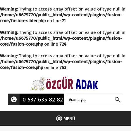
Warning
: Trying to access array offset on value of type null in
/home/u6675770/public_html/wp-content/plugins/fusion-
core/fusion-slider.php
on line
21
Warning
: Trying to access array offset on value of type null in
/home/u6675770/public_html/wp-content/plugins/fusion-
core/fusion-core.php
on line
724
Warning
: Trying to access array offset on value of type null in
/home/u6675770/public_html/wp-content/plugins/fusion-
core/fusion-core.php
on line
753
0 537 635 82 82
MENÜ