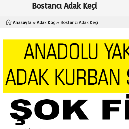
Bostancı Adak Keçi
Anasayfa
»
Adak Koç
» Bostancı Adak Keçi